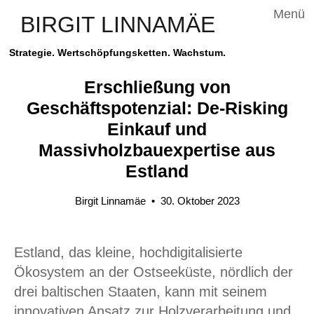
Menü
BIRGIT LINNAMÄE
Strategie. Wertschöpfungsketten. Wachstum.
Erschließung von
Geschäftspotenzial: De-Risking
Einkauf und
Massivholzbauexpertise aus
Estland
Birgit Linnamäe
•
30. Oktober 2023
Estland, das kleine, hochdigitalisierte
Ökosystem an der Ostseeküste, nördlich der
drei baltischen Staaten, kann mit seinem
innovativen Ansatz zur Holzverarbeitung und