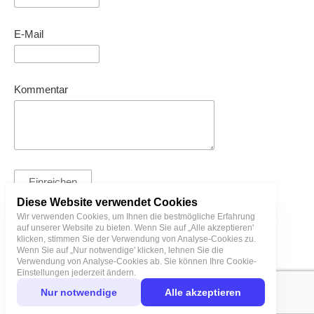
E-Mail
Kommentar
Diese Website verwendet Cookies
Wir verwenden Cookies, um Ihnen die bestmögliche Erfahrung
auf unserer Website zu bieten. Wenn Sie auf „Alle akzeptieren'
T. + 3725128000 | bl@birgitlinnamae.com
klicken, stimmen Sie der Verwendung von Analyse-Cookies zu.
Wenn Sie auf „Nur notwendige' klicken, lehnen Sie die
Verwendung von Analyse-Cookies ab. Sie können Ihre Cookie-
Einstellungen jederzeit ändern.
Nur notwendige
Alle akzeptieren
Datenschutz