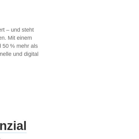
rt – und steht
gen. Mit einem
d 50 % mehr als
nelle und digital
nzial