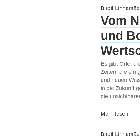
Birgit Linnamäe
Vom No
und Bo
Werts
Es gibt Orte, d
Zeiten, die ein
und neuen Wisse
in die Zukunft 
die unsichtbar
Mehr lesen
Birgit Linnamäe