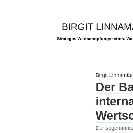
BIRGIT LINNA
Strategie. Wertschöpfungsketten. W
Birgit Linnamäe
Der Ba
intern
Werts
Der sogenannte