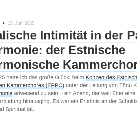
•
19. Juni 2025
lische Intimität in der P
rmonie: der Estnische
armonische Kammercho
25 hatte ich das große Glück, beim
Konzert des Estnisc
hen Kammerchores (EPPC)
unter der Leitung von Tõnu Ka
monie
anwesend zu sein – ein Abend, der weit über eine
rbietung hinausging. Es war ein Erlebnis an der Schnitts
 Spiritualität.