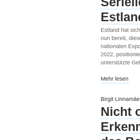
Seriel
Estlan
Estland hat sich
nun bereit, die
nationalen Expo
2022, positionie
unterstützte G
Mehr lesen
Birgit Linnamäe
Nicht 
Erkenn