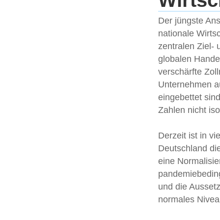
Wirtsc
Der jüngste Ans
nationale Wirts
zentralen Ziel-
globalen Handel
verschärfte Zol
Unternehmen aus
eingebettet sin
Zahlen nicht iso
Derzeit ist in 
Deutschland die
eine Normalisie
pandemiebeding
und die Aussetz
normales Nivea