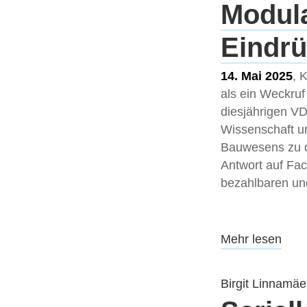
Modula
Eindr
14. Mai 2025
, 
als ein Weckruf
diesjährigen V
Wissenschaft un
Bauwesens zu di
Antwort auf Fa
bezahlbaren un
Mehr lesen
Birgit Linnamäe