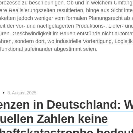
rozesse zu beschleunigen. Ob und in welchem Umfang
ere Realisierungszeiten resultierten, hinge aus Sicht inte
ketten jedoch weniger vom formalen Planungsrecht ab a
eit der vor- und nachgelagerten Produktions-, Liefer- un
uren. Geschwindigkeit im Bauen entstünde nicht automa
ahren, sondern dort, wo industrielle Vorfertigung, Logist
funktional aufeinander abgestimmt seien.
•
8. August 2025
enzen in Deutschland:
tuellen Zahlen keine