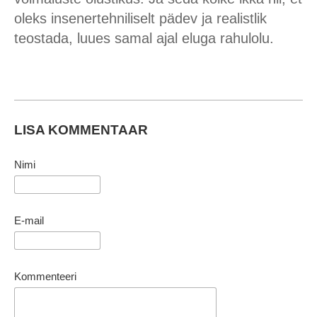
oleks insenertehniliselt pädev ja realistlik
teostada, luues samal ajal eluga rahulolu.
LISA KOMMENTAAR
Nimi
E-mail
Kommenteeri