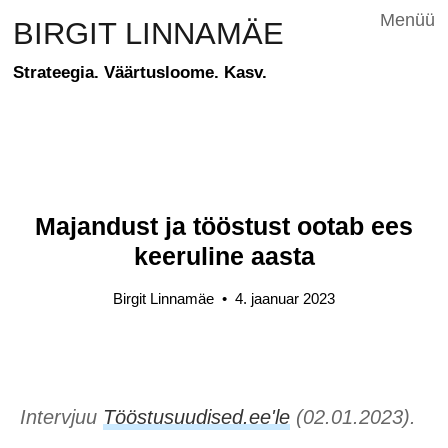
Menüü
BIRGIT LINNAMÄE
Strateegia. Väärtusloome. Kasv.
Majandust ja tööstust ootab ees
keeruline aasta
Birgit Linnamäe
•
4. jaanuar 2023
Intervjuu
Tööstusuudised.ee'le
(02.01.2023).