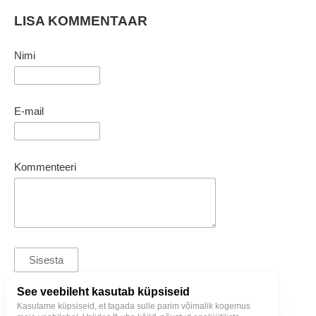
LISA KOMMENTAAR
Nimi
E-mail
Kommenteeri
See veebileht kasutab küpsiseid
Kasutame küpsiseid, et tagada sulle parim võimalik kogemus